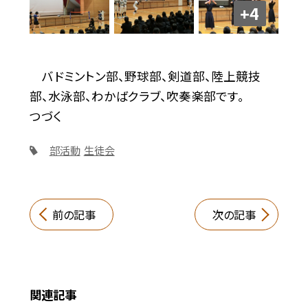
+4
バドミントン部、野球部、剣道部、陸上競技
部、水泳部、わかばクラブ、吹奏楽部です。
つづく
部活動
生徒会
前の記事
次の記事
関連記事