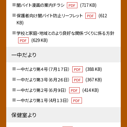
闇バイト漫画の案内チラシ
(717 KB)
PDF
保護者向け闇バイト防止リーフレット
(612
PDF
KB)
学校と家庭・地域とのより良好な関係づくりに係る方針
(629 KB)
PDF
一中だより
一中だより第４号（７月１７日）
(388 KB)
PDF
一中だより第３号（６月２６日）
(367 KB)
PDF
一中だより第２号（６月９日）
(414 KB)
PDF
一中だより第１号（4月１３日）
PDF
保健室より