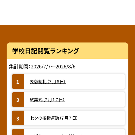
学校日記閲覧ランキング
集計期間：2026/7/7～2026/8/6
表彰朝礼（７月６日）
終業式（７月１７日）
七夕の挨拶運動（７月７日）