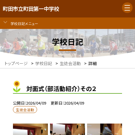
町田市立町田第一中学校
学校日記メニュー
学校日記
トップページ
>
学校日記
>
生徒会活動
>
詳細
対面式（部活動紹介）その２
公開日
2026/04/09
更新日
2026/04/09
生徒会活動