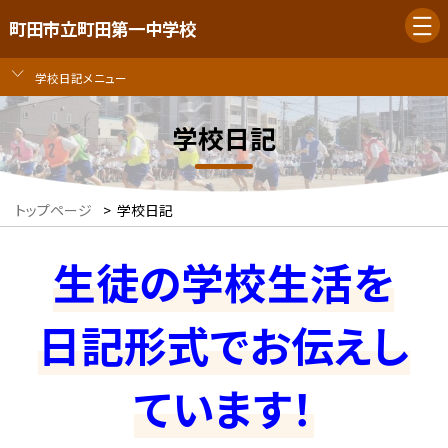
町田市立町田第一中学校
学校日記メニュー
学校日記
トップページ
>
学校日記
生徒の学校生活を
日記形式でお伝えし
ています！