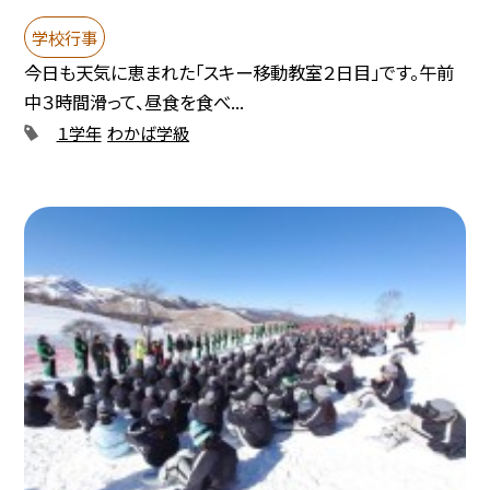
学校行事
今日も天気に恵まれた「スキー移動教室２日目」です。午前
中３時間滑って、昼食を食べ...
１学年
わかば学級