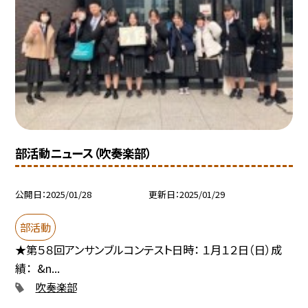
部活動ニュース（吹奏楽部）
公開日
2025/01/28
更新日
2025/01/29
部活動
★第５８回アンサンブルコンテスト日時： １月１２日（日）成
績： &n...
吹奏楽部