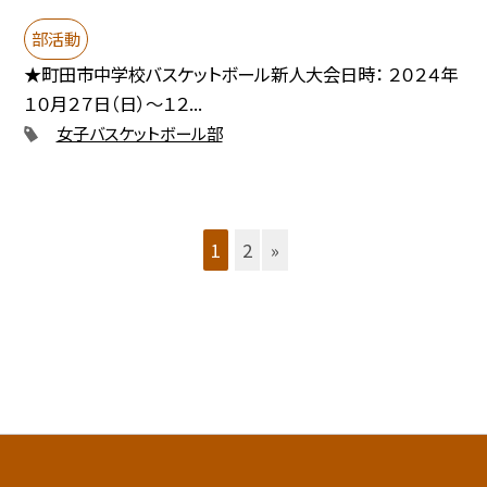
部活動
★町田市中学校バスケットボール新人大会日時： ２０２４年
１０月２７日（日）～１２...
女子バスケットボール部
1
2
»