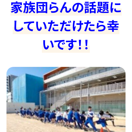
家族団らんの話題に
していただけたら幸
いです！！