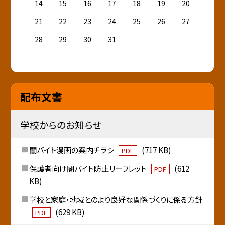
14
15
16
17
18
19
20
21
22
23
24
25
26
27
28
29
30
31
配布文書
学校からのお知らせ
闇バイト漫画の案内チラシ
(717 KB)
PDF
保護者向け闇バイト防止リーフレット
(612
PDF
KB)
学校と家庭・地域とのより良好な関係づくりに係る方針
(629 KB)
PDF