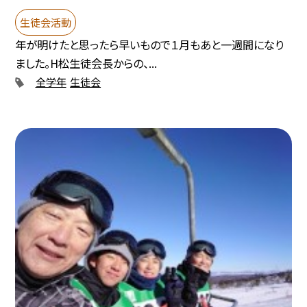
生徒会活動
年が明けたと思ったら早いもので１月もあと一週間になり
ました。H松生徒会長からの、...
全学年
生徒会