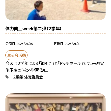
体力向上week第二弾（２学年）
公開日
2025/01/30
更新日
2025/01/31
生徒会活動
今週は２学年による「綱引き」と「ドッチボール」です。来週実
施予定の「校外学習（鎌...
２学年
体育委員会