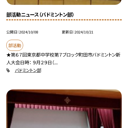
部活動ニュース（バドミントン部）
公開日
2024/10/08
更新日
2024/10/21
部活動
★第６７回東京都中学校第７ブロック町田市バドミントン新
人大会日時： ９月２９日（...
バドミントン部