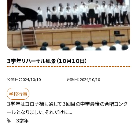
３学年リハーサル風景（１０月１０日）
公開日
2024/10/10
更新日
2024/10/10
学校行事
３学年はコロナ禍も通して３回目の中学最後の合唱コンク
ールとなりました。それだけに...
３学年