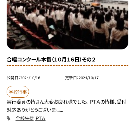
合唱コンクール本番（１０月１６日）その２
公開日
2024/10/16
更新日
2024/10/17
学校行事
実行委員の皆さん大変お疲れ様でした。 ＰＴＡの皆様、受付
対応ありがとうございまし...
全校生徒
ＰＴＡ