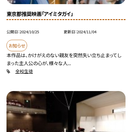
東京都推奨映画「アイミタガイ」
公開日
2024/10/25
更新日
2024/11/04
お知らせ
本作品は、かけがえのない親友を突然失い立ち止まってし
まった主人公の心が、様々な人...
全校生徒