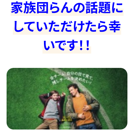
家族団らんの話題に
していただけたら幸
いです！！