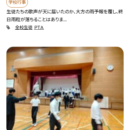
学校行事
生徒たちの歌声が天に届いたのか、大方の雨予報を覆し、終
日雨粒が落ちることはありま...
全校生徒
ＰＴＡ