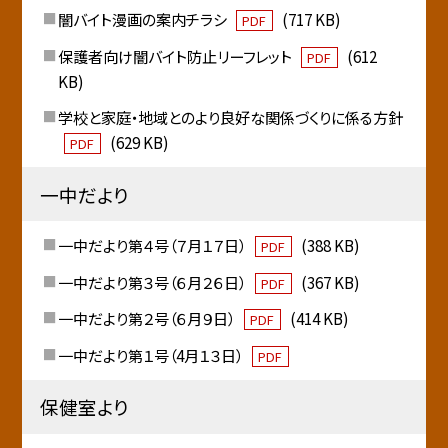
闇バイト漫画の案内チラシ
(717 KB)
PDF
保護者向け闇バイト防止リーフレット
(612
PDF
KB)
学校と家庭・地域とのより良好な関係づくりに係る方針
(629 KB)
PDF
一中だより
一中だより第４号（７月１７日）
(388 KB)
PDF
一中だより第３号（６月２６日）
(367 KB)
PDF
一中だより第２号（６月９日）
(414 KB)
PDF
一中だより第１号（4月１３日）
PDF
保健室より