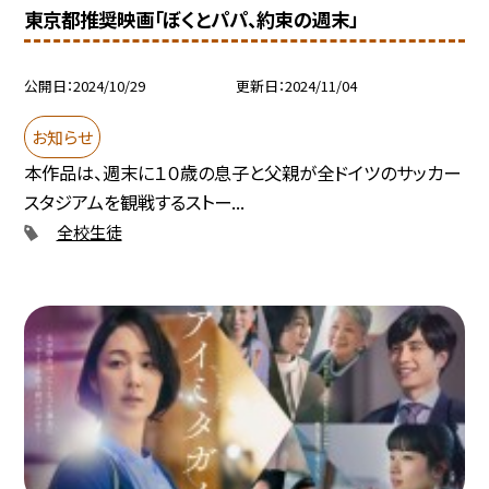
東京都推奨映画「ぼくとパパ、約束の週末」
公開日
2024/10/29
更新日
2024/11/04
お知らせ
本作品は、週末に１０歳の息子と父親が全ドイツのサッカー
スタジアムを観戦するストー...
全校生徒