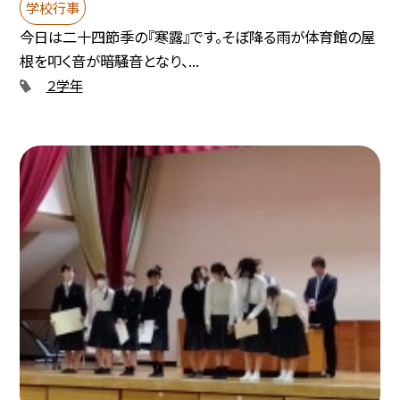
学校行事
今日は二十四節季の『寒露』です。そぼ降る雨が体育館の屋
根を叩く音が暗騒音となり、...
２学年