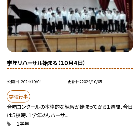
学年リハーサル始まる（１０月４日）
公開日
2024/10/04
更新日
2024/10/05
学校行事
合唱コンクールの本格的な練習が始まってから１週間、今日
は５校時、１学年のリハーサ...
１学年