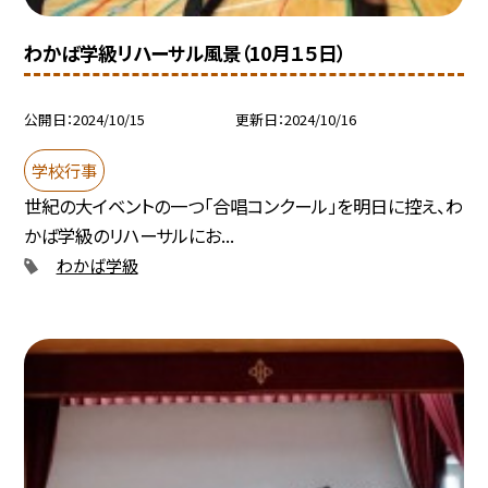
わかば学級リハーサル風景（10月１５日）
公開日
2024/10/15
更新日
2024/10/16
学校行事
世紀の大イベントの一つ「合唱コンクール」を明日に控え、わ
かば学級のリハーサルにお...
わかば学級