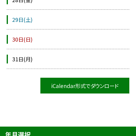
29日(土)
30日(日)
31日(月)
iCalendar形式でダウンロード
年月選択