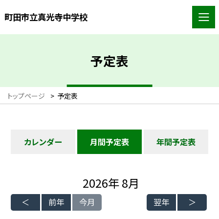
町田市立真光寺中学校
予定表
トップページ
>
予定表
カレンダー
月間予定表
年間予定表
2026年 8月
前年
今月
翌年