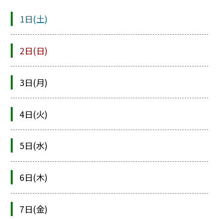
1日(土)
2日(日)
3日(月)
4日(火)
5日(水)
6日(木)
7日(金)