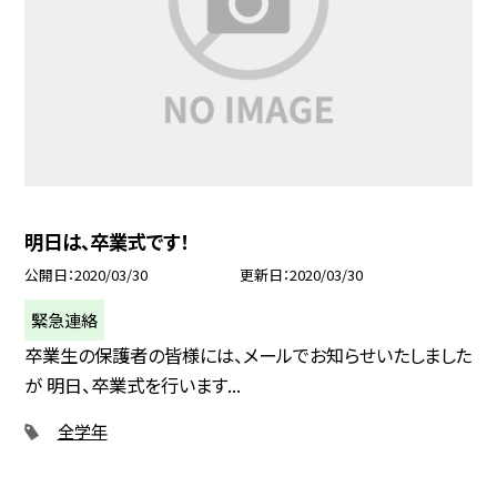
明日は、卒業式です！
公開日
2020/03/30
更新日
2020/03/30
緊急連絡
卒業生の保護者の皆様には、メールでお知らせいたしました
が 明日、卒業式を行います...
全学年