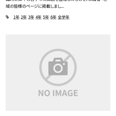
域の皆様のページに掲載しまし...
1年
2年
3年
4年
5年
6年
全学年