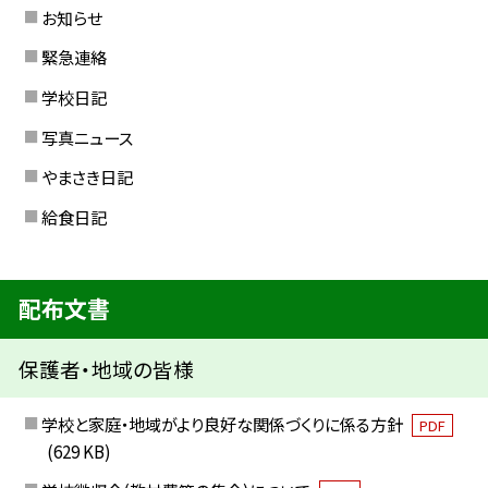
お知らせ
緊急連絡
学校日記
写真ニュース
やまさき日記
給食日記
配布文書
保護者・地域の皆様
学校と家庭・地域がより良好な関係づくりに係る方針
PDF
(629 KB)