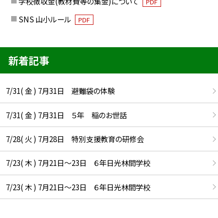
学校徴収金(教材費等の集金)について
PDF
SNS 山小ルール
PDF
新着記事
7/31( 金 ) 7月31日 避難袋の体験
7/31( 金 ) 7月31日 ５年 稲のお世話
7/28( 火 ) 7月28日 特別支援教育の研修会
7/23( 木 ) 7月21日〜23日 ６年日光林間学校
7/23( 木 ) 7月21日〜23日 ６年日光林間学校