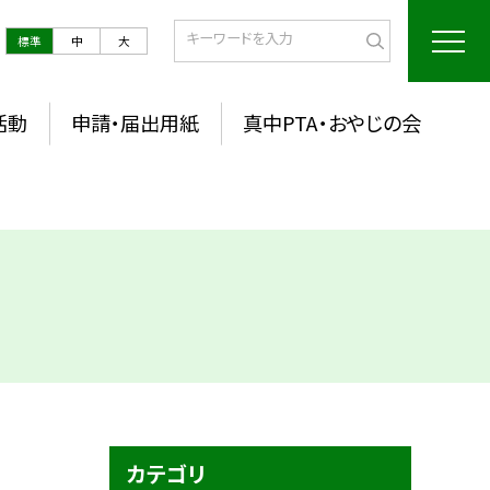
標準
中
大
活動
申請・届出用紙
真中PTA・おやじの会
カテゴリ