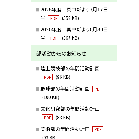
2026年度 真中だより7月17日
号
(558 KB)
PDF
2026年度 真中だより6月30日
号
(567 KB)
PDF
部活動からのお知らせ
陸上競技部の年間活動計画
(96 KB)
PDF
野球部の年間活動計画
PDF
(100 KB)
文化研究部の年間活動計画
(83 KB)
PDF
美術部の年間活動計画
PDF
(93 KB)