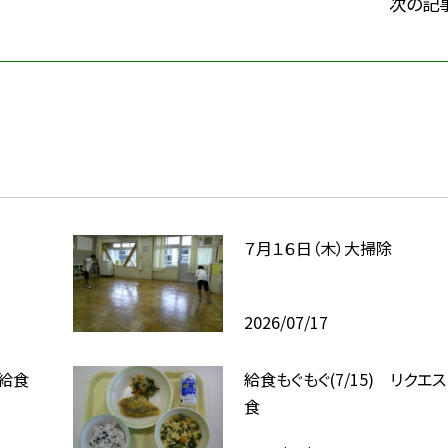
次の記
７月１６日（木）大掃除
2026/07/17
ト給食
給食もぐもぐ(7/15) リクエ
食