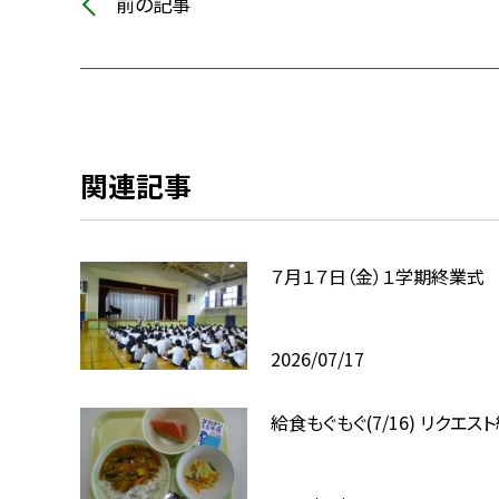
前の記事
関連記事
７月１７日（金）１学期終業式
2026/07/17
給食もぐもぐ(7/16) リクエス