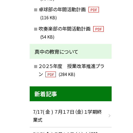
卓球部の年間活動計画
PDF
(116 KB)
吹奏楽部の年間活動計画
PDF
(54 KB)
真中の教育について
２０２５年度 授業改革推進プラ
ン
(284 KB)
PDF
新着記事
7/17( 金 ) ７月１７日（金）１学期終
業式