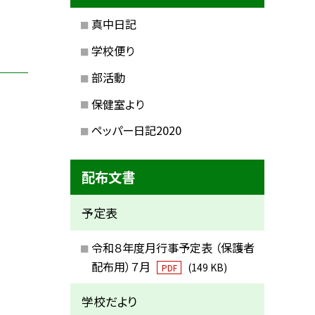
真中日記
学校便り
部活動
保健室より
ペッパー日記2020
配布文書
予定表
令和８年度月行事予定表 （保護者
配布用）７月
(149 KB)
PDF
学校だより