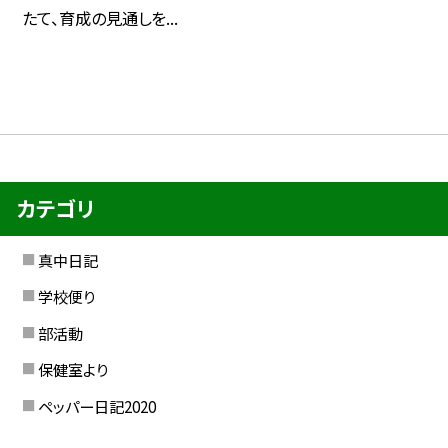
たて、育成の見通しを...
カテゴリ
真中日記
学校便り
部活動
保健室より
ペッパー日記2020