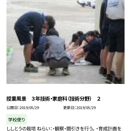
授業風景 ３年技術・家庭科（技術分野） ２
公開日
2019/05/29
更新日
2019/05/29
学校便り
ししとうの栽培 ねらい：・観察・間引きを行う。 ・育成計画を