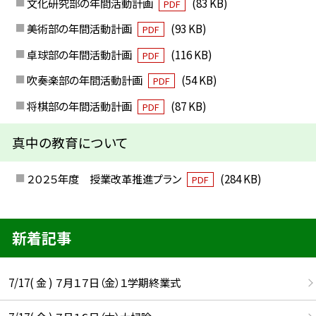
文化研究部の年間活動計画
(83 KB)
PDF
美術部の年間活動計画
(93 KB)
PDF
卓球部の年間活動計画
(116 KB)
PDF
吹奏楽部の年間活動計画
(54 KB)
PDF
将棋部の年間活動計画
(87 KB)
PDF
真中の教育について
２０２５年度 授業改革推進プラン
(284 KB)
PDF
新着記事
7/17( 金 ) ７月１７日（金）１学期終業式