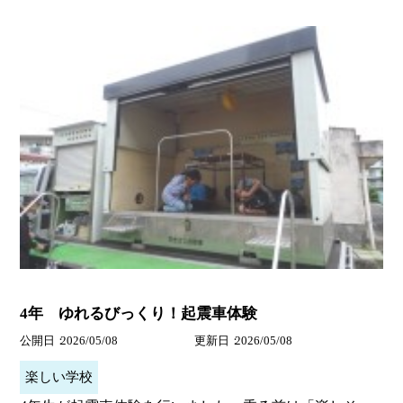
4年 ゆれるびっくり！起震車体験
公開日
2026/05/08
更新日
2026/05/08
楽しい学校