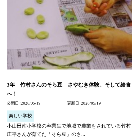
3年 竹村さんのそら豆 さやむき体験。そして給食
へ！
公開日
2026/05/19
更新日
2026/05/19
楽しい学校
小山田南小学校の卒業生で地域で農業をされている竹村
庄平さんが育てた「そら豆」のさ...