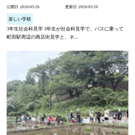
公開日
2026/05/26
更新日
2026/05/26
楽しい学校
3年生社会科見学 3年生が社会科見学で、バスに乗って
町田駅周辺の商店街見学と、ネ...