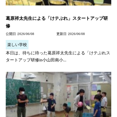
葛原祥太先生による「けテぶれ」スタートアップ研
修
公開日
2026/06/08
更新日
2026/06/08
楽しい学校
本日は、待ちに待った葛原祥太先生による「けテぶれス
タートアップ研修in小山田南小...