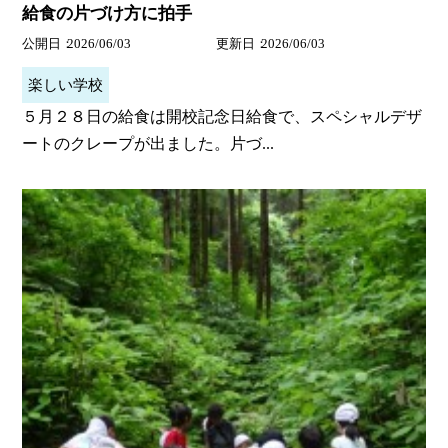
給食の片づけ方に拍手
公開日
2026/06/03
更新日
2026/06/03
楽しい学校
５月２８日の給食は開校記念日給食で、スペシャルデザ
ートのクレープが出ました。片づ...