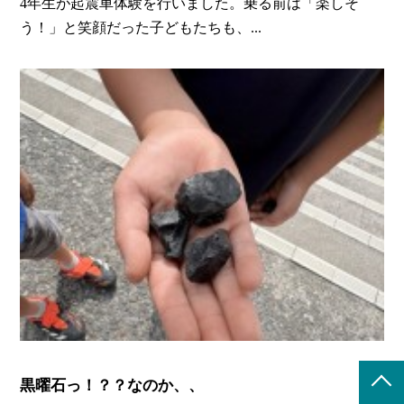
4年生が起震車体験を行いました。乗る前は「楽しそ
う！」と笑顔だった子どもたちも、...
黒曜石っ！？？なのか、、