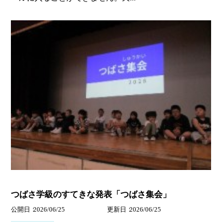
つばさ学級のすてきな発表「つばさ集会」
公開日
2026/06/25
更新日
2026/06/25