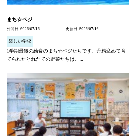
まち☆ベジ
公開日
2026/07/16
更新日
2026/07/16
楽しい学校
1学期最後の給食のまち☆ベジたちです。丹精込めて育
てられたとれたての野菜たちは、...