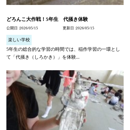
どろんこ大作戦！5年生 代掻き体験
公開日
2026/05/15
更新日
2026/05/15
楽しい学校
5年生の総合的な学習の時間では、稲作学習の一環とし
て「代掻き（しろかき）」を体験...