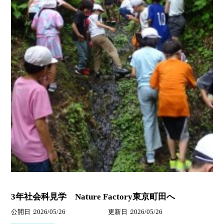
3年社会科見学 Nature Factory東京町田へ
公開日
2026/05/26
更新日
2026/05/26