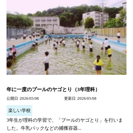
年に一度のプールのヤゴとり（3年理科）
公開日
2026/05/08
更新日
2026/05/08
楽しい学校
3年生が理科の学習で、「プールのヤゴとり」を行いま
した。牛乳パックなどの捕獲容器...