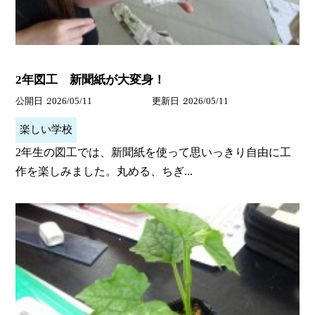
2年図工 新聞紙が大変身！
公開日
2026/05/11
更新日
2026/05/11
楽しい学校
2年生の図工では、新聞紙を使って思いっきり自由に工
作を楽しみました。丸める、ちぎ...