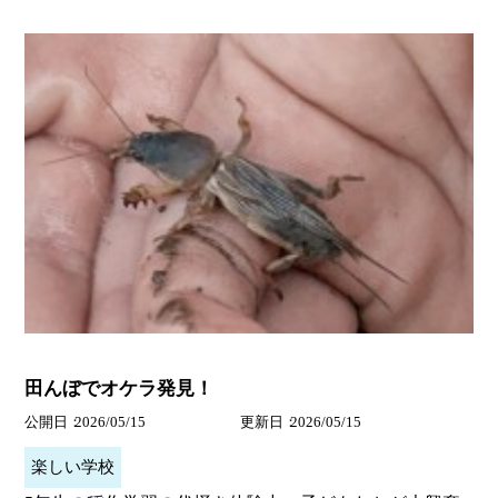
田んぼでオケラ発見！
公開日
2026/05/15
更新日
2026/05/15
楽しい学校