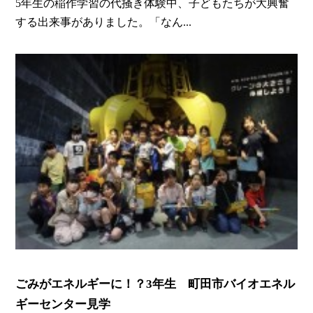
5年生の稲作学習の代掻き体験中、子どもたちが大興奮
する出来事がありました。「なん...
ごみがエネルギーに！？3年生 町田市バイオエネル
ギーセンター見学