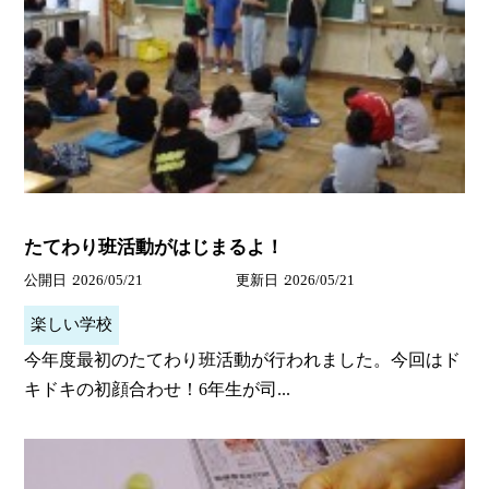
たてわり班活動がはじまるよ！
公開日
2026/05/21
更新日
2026/05/21
楽しい学校
今年度最初のたてわり班活動が行われました。今回はド
キドキの初顔合わせ！6年生が司...