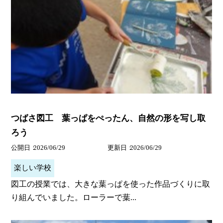
つばさ図工 葉っぱをぺったん、自然の形を写し取
ろう
公開日
2026/06/29
更新日
2026/06/29
楽しい学校
図工の授業では、大きな葉っぱを使った作品づくりに取
り組んでいました。ローラーで葉...