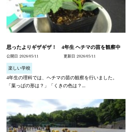
思ったよりギザギザ！ 4年生 ヘチマの苗を観察中
公開日
2026/05/11
更新日
2026/05/11
楽しい学校
4年生の理科では、ヘチマの苗の観察を行いました。
「葉っぱの形は？」「くきの色は？...