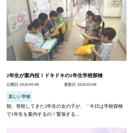
2年生が案内役！ドキドキの1年生学校探検
公開日
2026/05/08
更新日
2026/05/08
楽しい学校
朝、登校してきた2年生の女の子が、「今日は学校探検
で1年生を案内するの！緊張する...