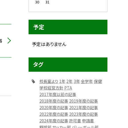
30
31
予定
事
予定はありません
タグ
校長室より
1年
2年
3年
全学年
保健
学校経営方針
PTA
2017年度以前の記事
2018年度の記事
2019年度の記事
2020年度の記事
2021年度の記事
2022年度の記事
2023年度の記事
2024年度の記事
許可書
申請書
野球部
サッカー部
バレーボール部