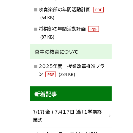
吹奏楽部の年間活動計画
PDF
(54 KB)
将棋部の年間活動計画
PDF
(87 KB)
真中の教育について
２０２５年度 授業改革推進プラ
ン
(284 KB)
PDF
新着記事
7/17( 金 ) ７月１７日（金）１学期終
業式