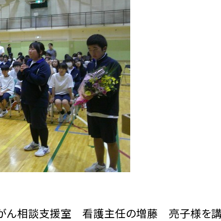
がん相談支援室 看護主任の増藤 亮子様を