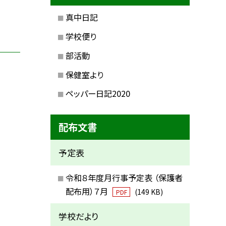
真中日記
学校便り
部活動
保健室より
ペッパー日記2020
配布文書
予定表
令和８年度月行事予定表 （保護者
配布用）７月
(149 KB)
PDF
学校だより