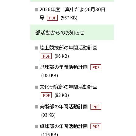
2026年度 真中だより6月30日
号
(567 KB)
PDF
部活動からのお知らせ
陸上競技部の年間活動計画
(96 KB)
PDF
野球部の年間活動計画
PDF
(100 KB)
文化研究部の年間活動計画
(83 KB)
PDF
美術部の年間活動計画
PDF
(93 KB)
卓球部の年間活動計画
PDF
(116 KB)