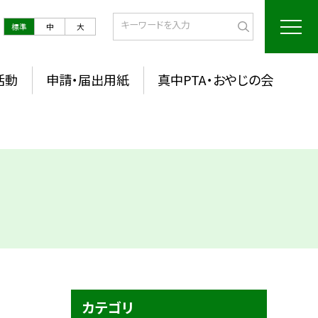
標準
中
大
活動
申請・届出用紙
真中PTA・おやじの会
カテゴリ