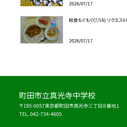
2026/07/17
給食もぐもぐ(7/16) リクエス
2026/07/17
町田市立真光寺中学校
〒195-0057東京都町田市真光寺三丁目８番地１
TEL.
042-734-4605