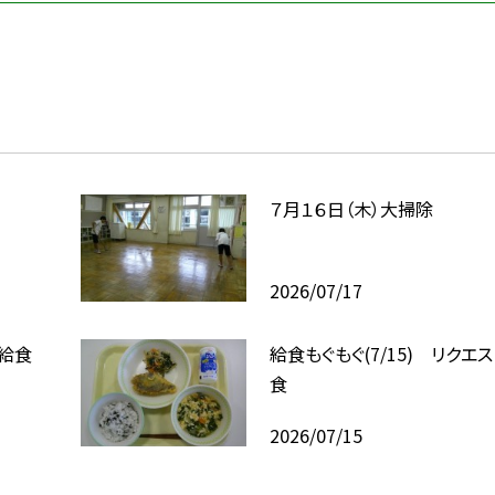
７月１６日（木）大掃除
2026/07/17
ト給食
給食もぐもぐ(7/15) リクエ
食
2026/07/15