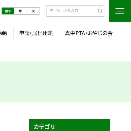
標準
中
大
活動
申請・届出用紙
真中PTA・おやじの会
カテゴリ