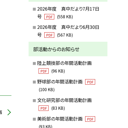
2026年度 真中だより7月17日
号
(558 KB)
PDF
2026年度 真中だより6月30日
号
(567 KB)
PDF
部活動からのお知らせ
陸上競技部の年間活動計画
(96 KB)
PDF
野球部の年間活動計画
PDF
(100 KB)
文化研究部の年間活動計画
(83 KB)
PDF
事
美術部の年間活動計画
PDF
(93 KB)