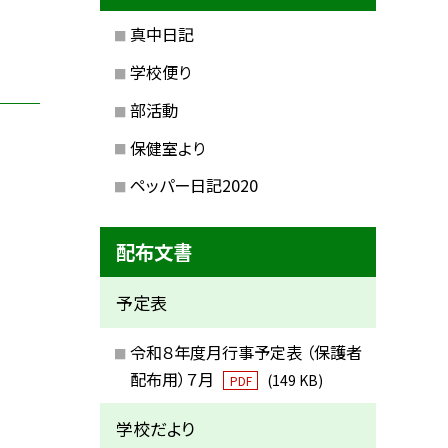
真中日記
学校便り
部活動
保健室より
ペッパー日記2020
配布文書
予定表
令和８年度月行事予定表 （保護者
配布用）７月
(149 KB)
PDF
学校だより