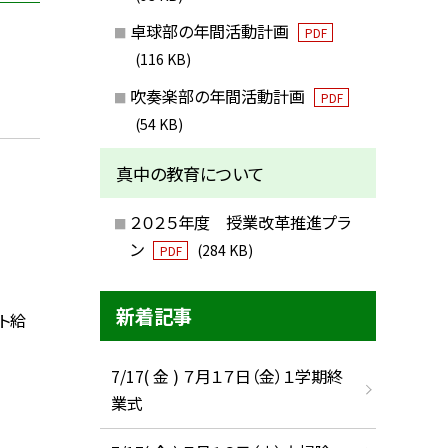
卓球部の年間活動計画
PDF
(116 KB)
吹奏楽部の年間活動計画
PDF
(54 KB)
真中の教育について
２０２５年度 授業改革推進プラ
ン
(284 KB)
PDF
新着記事
スト給
7/17( 金 ) ７月１７日（金）１学期終
業式