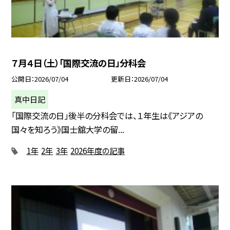
７月４日（土）「国際交流の日」分科会
公開日
2026/07/04
更新日
2026/07/04
真中日記
「国際交流の日」後半の分科会では、１年生は《アジアの
国々を知ろう》国士舘大学の留...
1年
2年
3年
2026年度の記事