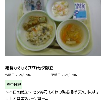
給食もぐもぐ(7/7)七夕献立
公開日
2026/07/07
更新日
2026/07/07
真中日記
〜本日の献立〜 七夕寿司 ちくわの磯辺揚げ 天の川のすま
し汁 アロエフルーツヨー...