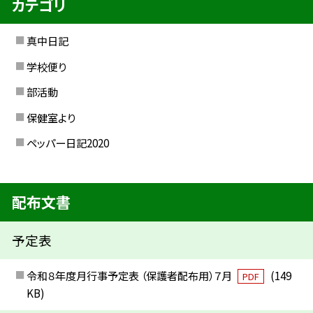
カテゴリ
真中日記
学校便り
部活動
保健室より
ペッパー日記2020
配布文書
予定表
令和８年度月行事予定表 （保護者配布用）７月
(149
PDF
KB)