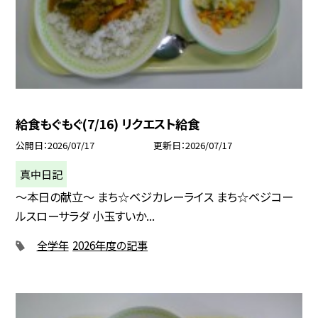
給食もぐもぐ(7/16) リクエスト給食
公開日
2026/07/17
更新日
2026/07/17
真中日記
〜本日の献立〜 まち☆ベジカレーライス まち☆ベジコー
ルスローサラダ 小玉すいか...
全学年
2026年度の記事