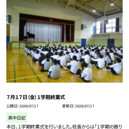
７月１７日（金）１学期終業式
公開日
2026/07/17
更新日
2026/07/17
真中日記
本日、１学期終業式を行いました。校長からは「１学期の振り