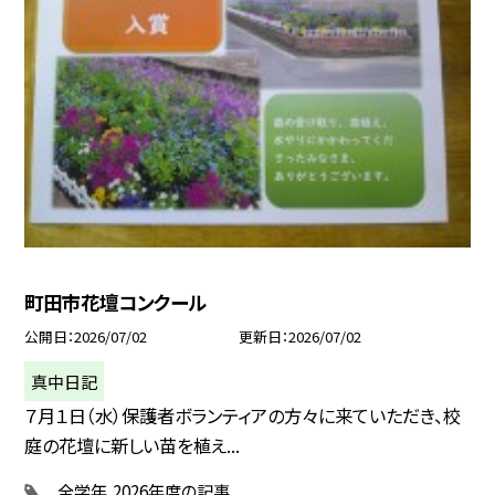
町田市花壇コンクール
公開日
2026/07/02
更新日
2026/07/02
真中日記
７月１日（水）保護者ボランティアの方々に来ていただき、校
庭の花壇に新しい苗を植え...
全学年
2026年度の記事