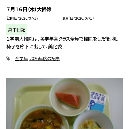
７月１６日（木）大掃除
公開日
2026/07/17
更新日
2026/07/17
真中日記
１学期大掃除は、各学年各クラス全員で掃除をした後、机、
椅子を廊下に出して、美化委...
全学年
2026年度の記事