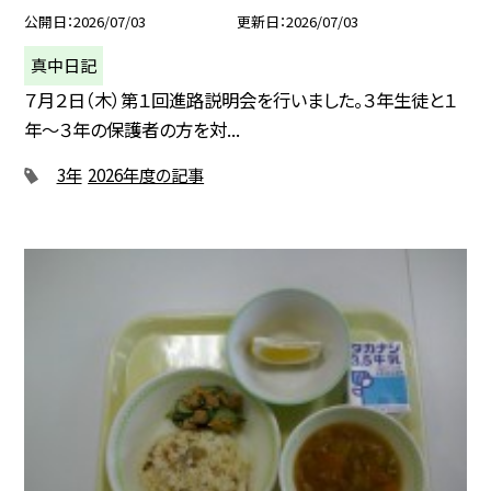
公開日
2026/07/03
更新日
2026/07/03
真中日記
７月２日（木）第１回進路説明会を行いました。３年生徒と１
年〜３年の保護者の方を対...
3年
2026年度の記事