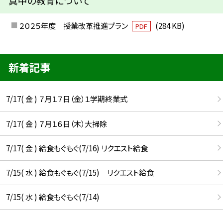
真中の教育について
２０２５年度 授業改革推進プラン
(284 KB)
PDF
新着記事
7/17( 金 ) ７月１７日（金）１学期終業式
7/17( 金 ) ７月１６日（木）大掃除
7/17( 金 ) 給食もぐもぐ(7/16) リクエスト給食
7/15( 水 ) 給食もぐもぐ(7/15) リクエスト給食
7/15( 水 ) 給食もぐもぐ(7/14)