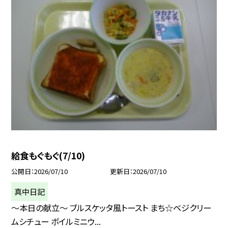
給食もぐもぐ(7/10)
公開日
2026/07/10
更新日
2026/07/10
真中日記
〜本日の献立〜 ブルスケッタ風トースト まち☆ベジクリー
ムシチュー ボイルミニウ...