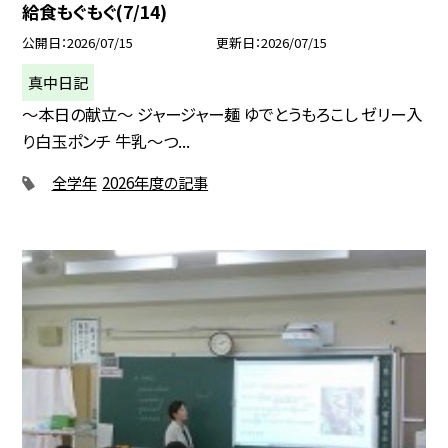
給食もぐもぐ(7/14)
公開日
2026/07/15
更新日
2026/07/15
真中日記
〜本日の献立〜 ジャージャー麺 ゆでとうもろこし ゼリー入
り白玉ポンチ 牛乳〜つ...
全学年
2026年度の記事