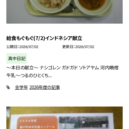
給食もぐもぐ(7/2)インドネシア献立
公開日
2026/07/02
更新日
2026/07/02
真中日記
〜本日の献立〜 ナシゴレン ガドガド ソトアヤム 河内晩柑
牛乳〜つるのひとくち...
全学年
2026年度の記事