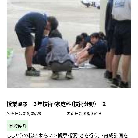
授業風景 ３年技術・家庭科（技術分野） ２
公開日
2019/05/29
更新日
2019/05/29
学校便り
ししとうの栽培 ねらい：・観察・間引きを行う。 ・育成計画を