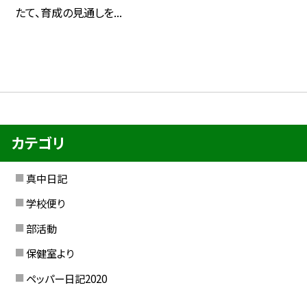
たて、育成の見通しを...
カテゴリ
真中日記
学校便り
部活動
保健室より
ペッパー日記2020