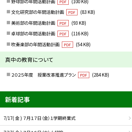
野球部の年間活動計画
(100 KB)
PDF
文化研究部の年間活動計画
(83 KB)
PDF
美術部の年間活動計画
(93 KB)
PDF
卓球部の年間活動計画
(116 KB)
PDF
吹奏楽部の年間活動計画
(54 KB)
PDF
真中の教育について
２０２５年度 授業改革推進プラン
(284 KB)
PDF
新着記事
7/17( 金 ) ７月１７日（金）１学期終業式