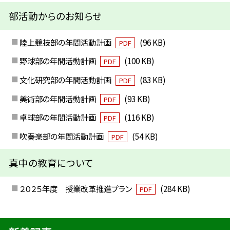
部活動からのお知らせ
陸上競技部の年間活動計画
(96 KB)
PDF
野球部の年間活動計画
(100 KB)
PDF
文化研究部の年間活動計画
(83 KB)
PDF
美術部の年間活動計画
(93 KB)
PDF
卓球部の年間活動計画
(116 KB)
PDF
吹奏楽部の年間活動計画
(54 KB)
PDF
真中の教育について
２０２５年度 授業改革推進プラン
(284 KB)
PDF