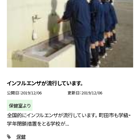
インフルエンザが流行しています。
公開日
2019/12/06
更新日
2019/12/06
保健室より
全国的にインフルエンザが流行しています。 町田市も学級・
学年閉鎖措置をとる学校が...
保健