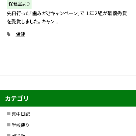
保健室より
先日行った「歯みがきキャンペーン」で １年２組が最優秀賞
を受賞しました。 キャン...
保健
カテゴリ
真中日記
学校便り
部活動