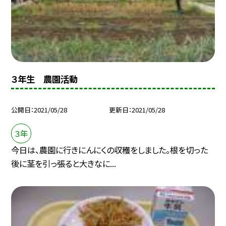
３年生 農園活動
公開日
2021/05/28
更新日
2021/05/28
３年
今日は、農園に行きにんにくの収穫をしました。根を切った
後に茎を引っ張ると大きなに...