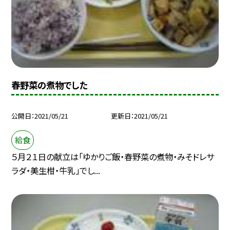
春野菜の煮物でした
公開日
2021/05/21
更新日
2021/05/21
給食
５月２１日の献立は「ゆかりご飯・春野菜の煮物・みそドレサ
ラダ・美生柑・牛乳」でし...