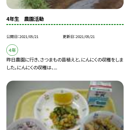
4年生 農園活動
公開日
2021/05/21
更新日
2021/05/21
４年
昨日農園に行き、さつまもの苗植えと、にんにくの収穫をしま
した。にんにくの収穫は、...