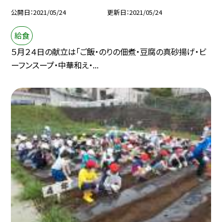
公開日
2021/05/24
更新日
2021/05/24
給食
５月２４日の献立は「ご飯・のりの佃煮・豆腐の真砂揚げ・ビ
ーフンスープ・中華和え・...