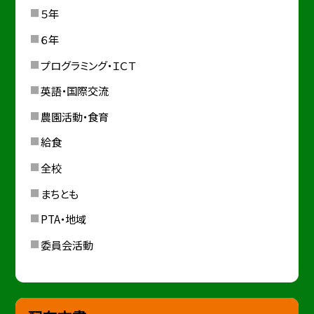
５年
６年
プログラミング・ＩＣＴ
英語・国際交流
農園活動・食育
給食
全校
まちとも
PTA・地域
委員会活動