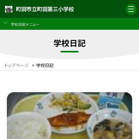
町田市立町田第三小学校
学校日記メニュー
学校日記
トップページ
>
学校日記