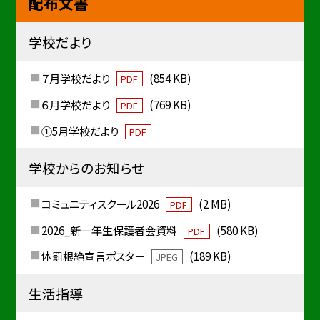
配布文書
学校だより
７月学校だより
(854 KB)
PDF
６月学校だより
(769 KB)
PDF
①5月学校だより
PDF
学校からのお知らせ
コミュニティスクール2026
(2 MB)
PDF
2026_新一年生保護者会資料
(580 KB)
PDF
体罰根絶宣言ポスター
(189 KB)
JPEG
生活指導