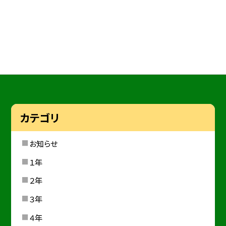
カテゴリ
お知らせ
１年
２年
３年
４年