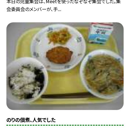
本日の児童集会は、Meetを使ったなぞなぞ集会でした。集
会委員会のメンバーが、手...
のりの佃煮、人気でした