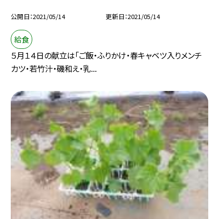
公開日
2021/05/14
更新日
2021/05/14
給食
５月１４日の献立は「ご飯・ふりかけ・春キャベツ入りメンチ
カツ・若竹汁・磯和え・乳...