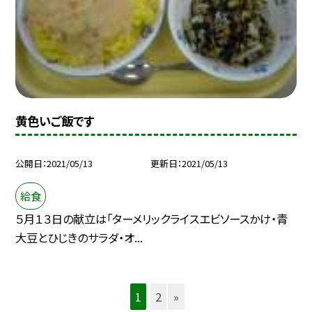
黄色いご飯です
公開日
2021/05/13
更新日
2021/05/13
給食
５月１３日の献立は「ターメリックライスエビソースかけ・青
大豆とひじきのサラダ・オ...
1
2
»