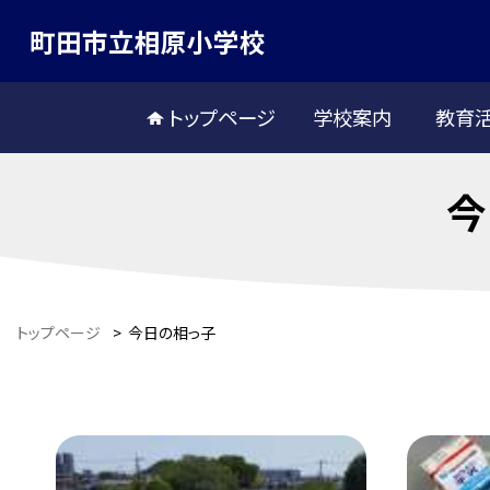
町田市立相原小学校
トップページ
学校案内
教育
今
トップページ
>
今日の相っ子