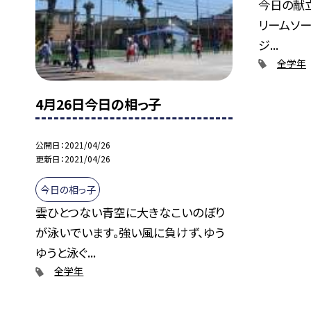
今日の献立
リームソー
ジ...
全学年
4月26日今日の相っ子
公開日
2021/04/26
更新日
2021/04/26
今日の相っ子
雲ひとつない青空に大きなこいのぼり
が泳いでいます。強い風に負けず、ゆう
ゆうと泳ぐ...
全学年