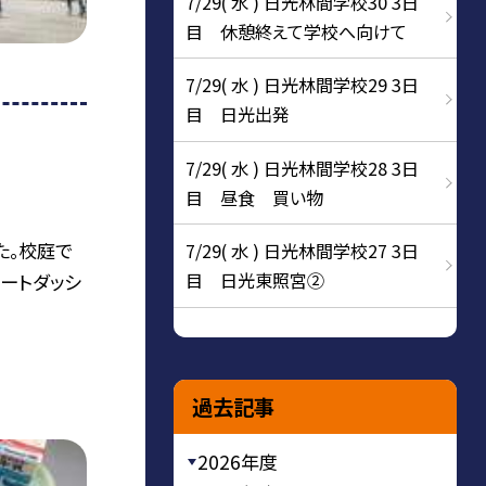
7/29( 水 ) 日光林間学校30 3日
目 休憩終えて学校へ向けて
7/29( 水 ) 日光林間学校29 3日
目 日光出発
7/29( 水 ) 日光林間学校28 3日
目 昼食 買い物
た。校庭で
7/29( 水 ) 日光林間学校27 3日
目 日光東照宮②
ートダッシ
過去記事
2026年度