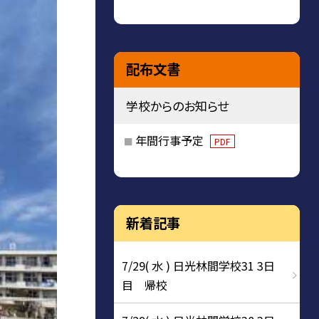
配布文書
学校からのお知らせ
年間行事予定
PDF
新着記事
7/29( 水 ) 日光林間学校31 3日
目 帰校