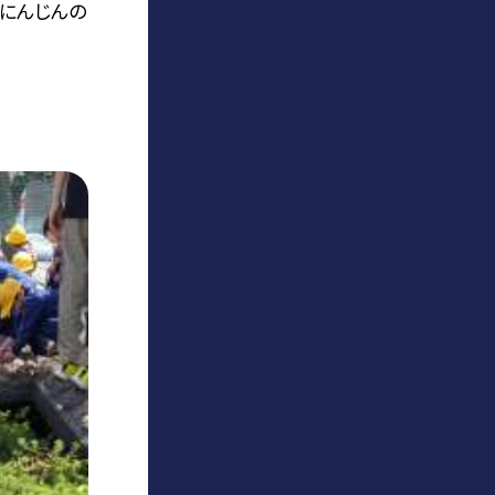
、にんじんの