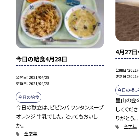
4月27
今日の給食4月28日
公開日
2021/
更新日
2021/
公開日
2021/04/28
更新日
2021/04/28
今日の相っ
今日の給食
里山の会
今日の献立は、ビビンバ ワンタンスープ
してくださ
オレンジ 牛乳でした。 とってもおいし
りがとう...
か...
全学年
全学年