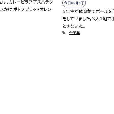
は、カレーピラフ アスパラク
今日の相っ子
スかけ ポトフ ブラッドオレン
５年生が体育館でボールを
をしていました。３人１組で
とさないよ...
全学年