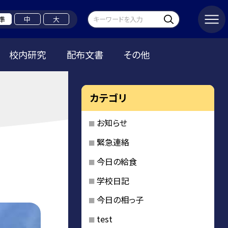
準
中
大
校内研究
配布文書
その他
カテゴリ
お知らせ
緊急連絡
今日の給食
学校日記
今日の相っ子
test