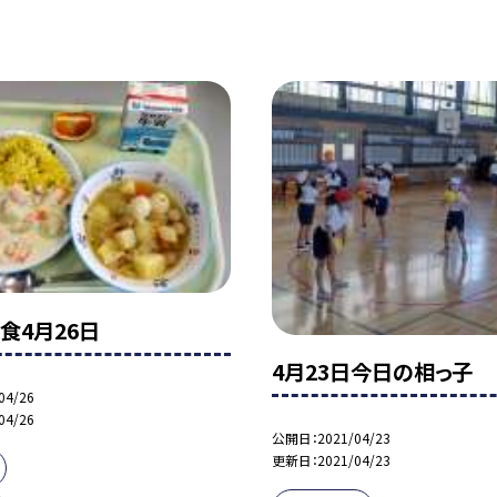
食4月26日
4月23日今日の相っ子
04/26
04/26
公開日
2021/04/23
更新日
2021/04/23