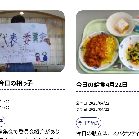
日今日の相っ子
今日の給食4月22日
04/22
公開日
2021/04/22
04/22
更新日
2021/04/22
子
今日の給食
童集会で委員会紹介があり
今日の献立は、「スパゲッティ