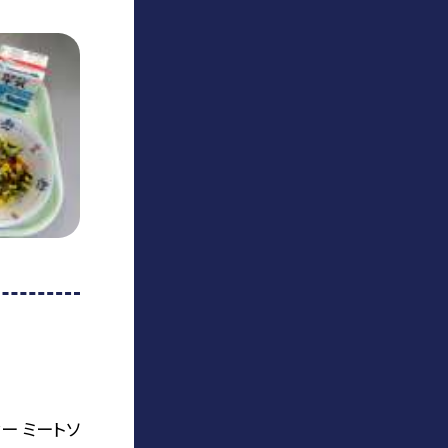
ー ミートソ