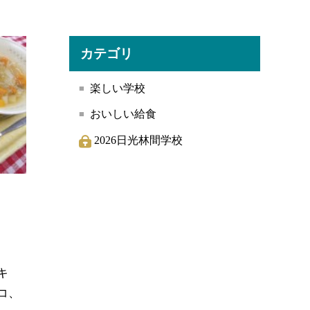
カテゴリ
楽しい学校
おいしい給食
2026日光林間学校
キ
コ、