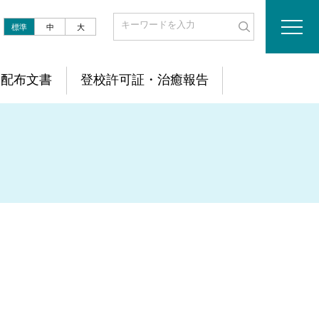
標準
中
大
配布文書
登校許可証・治癒報告