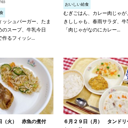
7/03
おいしい給食
食
むぎごはん、カレー肉じゃが
ィッシュバーガー、たま
きししゃも、春雨サラダ、牛
めのスープ、牛乳今日
「肉じゃがなのにカレー...
作るフィッシ...
日（火） 赤魚の煮付
６月２９日（月） タンドリ