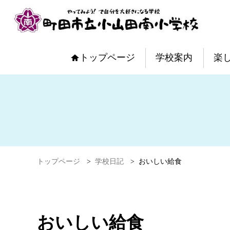
トップページ
学校案内
楽
トップページ
>
学校日記
>
おいしい給食
おいしい給食