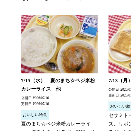
7/15（水） 夏のまち☆ベジ米粉
7/13（
カレーライス 他
公開日
2026/0
更新日
2026/0
公開日
2026/07/16
更新日
2026/07/16
おいしい給
おいしい給食
セサミト
夏のまち☆ベジ米粉カレーライ
ズ、リボ