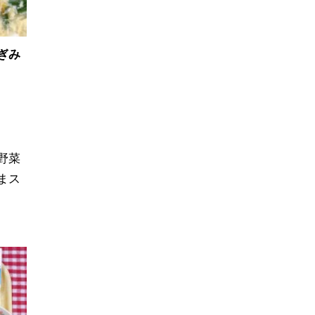
ぎみ
野菜
まス