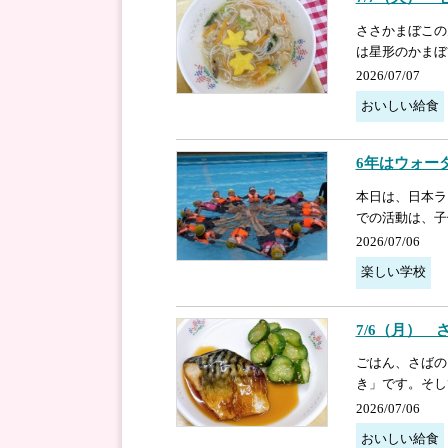
ささかまぼこの
は星形のかまぼ
2026/07/07
おいしい給食
6年はウォー
本日は、日本ラ
での活動は、子
2026/07/06
楽しい学校
7/6（月）
ごはん、さばの
き」です。そし
2026/07/06
おいしい給食