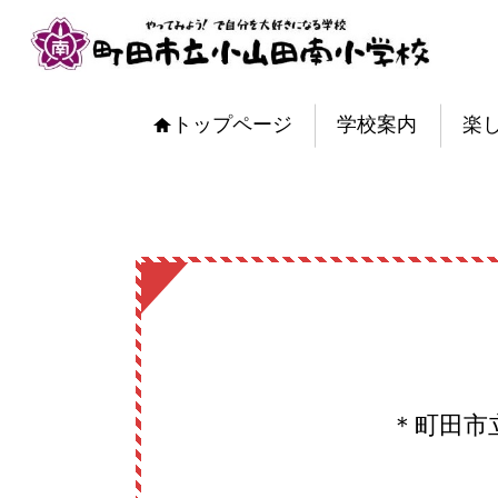
トップページ
学校案内
楽
＊町田市