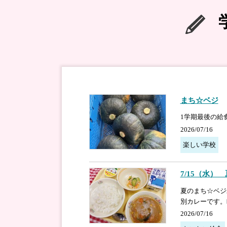
まち☆ベジ
1学期最後の給
2026/07/16
楽しい学校
7/15（水
夏のまち☆ベジ
別カレーです。
2026/07/16