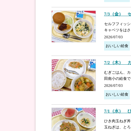
7/3（金）
セルフフィッシ
キャベツをはさ
2026/07/03
おいしい給食
7/2（木）
むぎごはん、カ
田南小の給食で
2026/07/03
おいしい給食
7/1（水）
ひき肉玉ねぎ丼
玉ねぎは、とろ