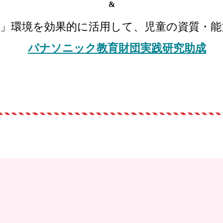
&
末」環境を効果的に活用して、児童の資質・
パナソニック教育財団実践研究助成