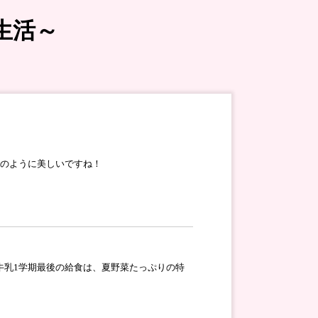
生活～
石のように美しいですね！
牛乳1学期最後の給食は、夏野菜たっぷりの特